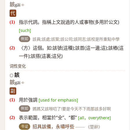
該
gāi
代
指示代詞。指稱上文說過的人或事物(多用於公文)
[such]
例如
該員;該處;該案;該公司;該同志;該校是所重點中學
〈方〉這個。如:該號(這種);該首(這一邊;這);該樁(這
一件);該搭(這裏;這兒)
词性变化
該
◎
該
gāi
副
用於強調
[used for emphasis]
例如
媽媽又該嘮叨了!要是今天不下雨那該多好啊
表示範圍，相當於“全”、“都”
[all，overythere]
书证
招具該備，永嘯呼些
——
《楚辭》