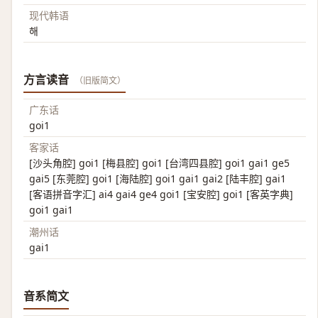
现代韩语
해
方言读音
（旧版简文）
广东话
goi1
客家话
[沙头角腔] goi1 [梅县腔] goi1 [台湾四县腔] goi1 gai1 ge5
gai5 [东莞腔] goi1 [海陆腔] goi1 gai1 gai2 [陆丰腔] gai1
[客语拼音字汇] ai4 gai4 ge4 goi1 [宝安腔] goi1 [客英字典]
goi1 gai1
潮州话
gai1
音系简文