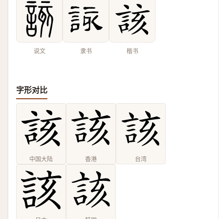
说文
隶书
楷书
字形对比
中国大陆
香港
台湾