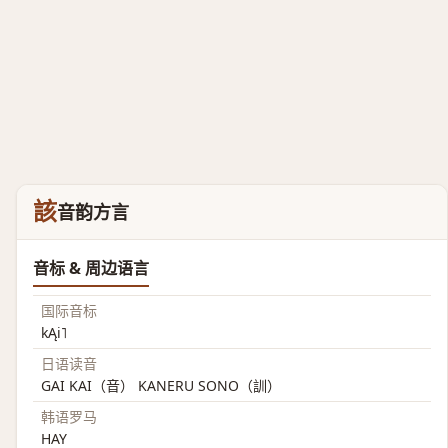
該
音韵方言
音标 & 周边语言
国际音标
kĄi˥
日语读音
GAI KAI（音） KANERU SONO（訓）
韩语罗马
HAY