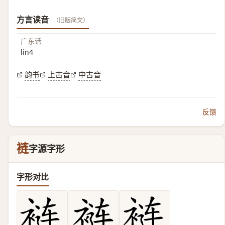
方言读音
（旧版简文）
广东话
lin4
韵书
上古音
中古音
反馈
裢
字源字形
字形对比