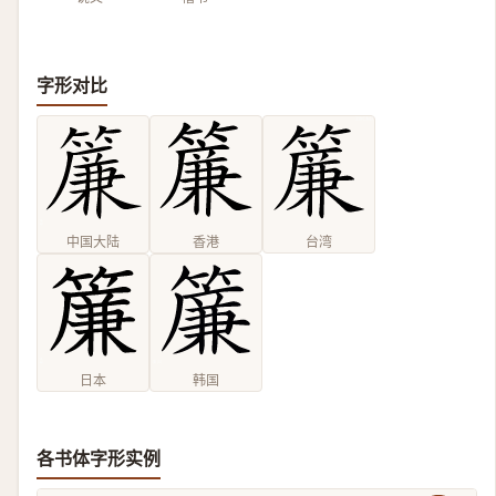
字形对比
中国大陆
香港
台湾
日本
韩国
各书体字形实例