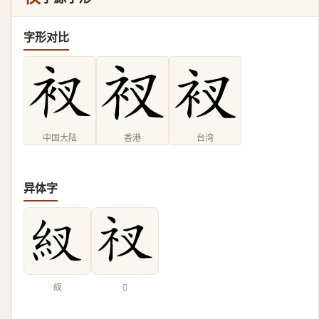
字形对比
中国大陆
香港
台湾
异体字
紁
𥘓