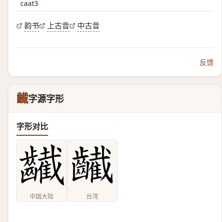
caat3
韵书
上古音
中古音
反馈
䶪
字源字形
字形对比
中国大陆
台湾