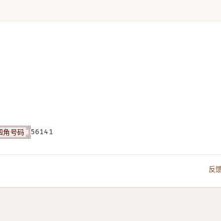
四角号码
56141
反