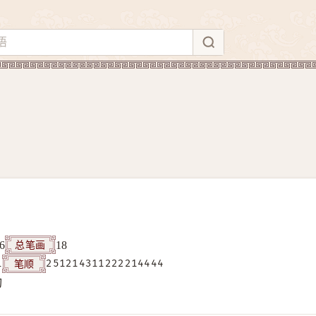
总笔画
6
18
笔顺
1
251214311222214444
构