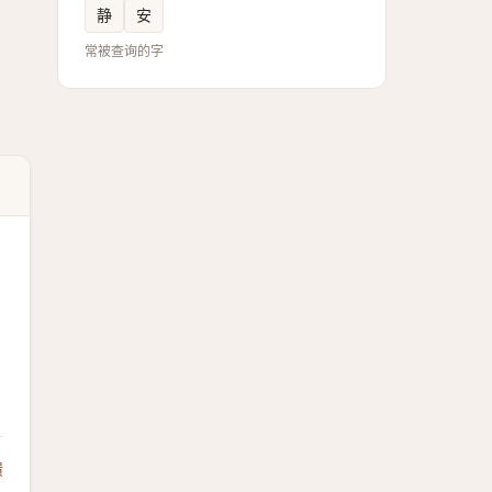
静
安
常被查询的字
馈