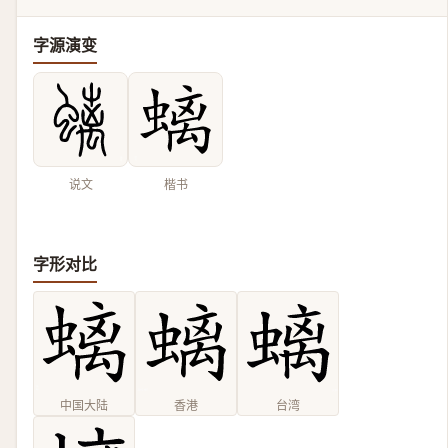
字源演变
说文
楷书
字形对比
中国大陆
香港
台湾