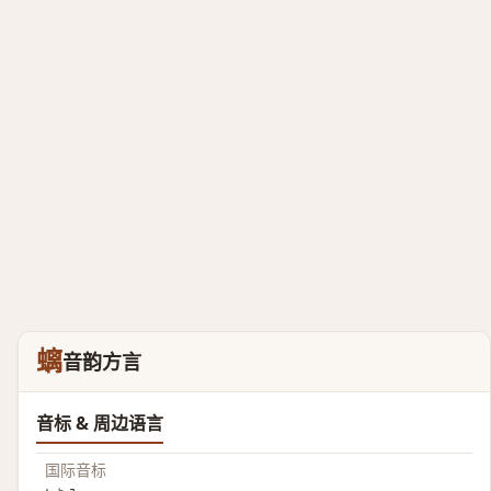
螭
音韵方言
音标 & 周边语言
国际音标