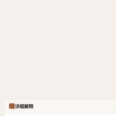
螭
详细解释