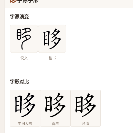
眵
字源字形
字源演变
说文
楷书
字形对比
中国大陆
香港
台湾