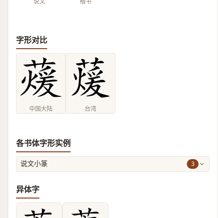
说文
楷书
字形对比
中国大陆
台湾
各书体字形实例
3
说文小篆
异体字