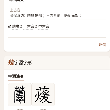
上古音
黄侃系统：曉母 寒部 ；王力系统：曉母 元部 ；
韵书
上古音
中古音
反馈
蕿
字源字形
字源演变