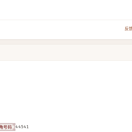
反
角号码
44541