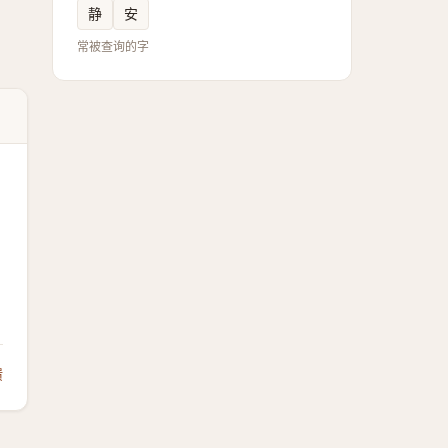
静
安
常被查询的字
馈