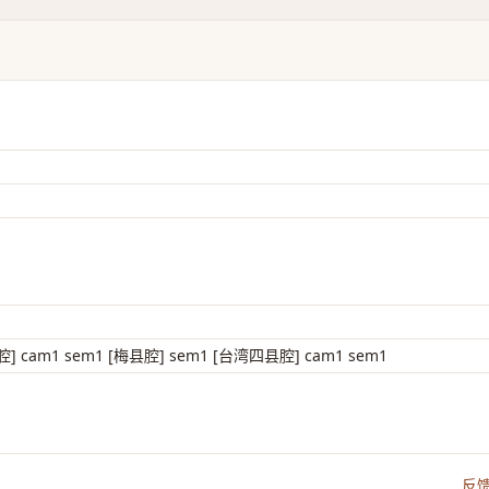
腔] cam1 sem1 [梅县腔] sem1 [台湾四县腔] cam1 sem1
反