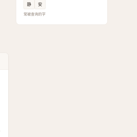
静
安
常被查询的字