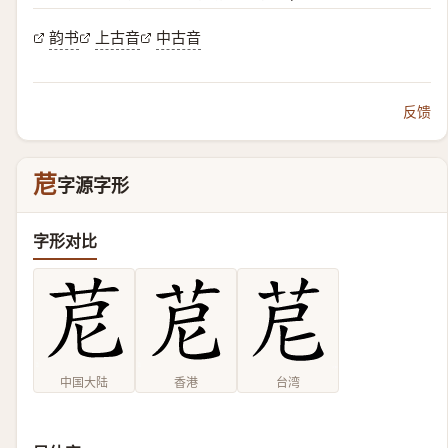
韵书
上古音
中古音
反馈
苨
字源字形
字形对比
中国大陆
香港
台湾