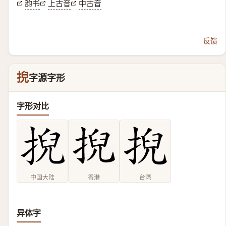
韵书
上古音
中古音
反馈
掜
字源字形
字形对比
中国大陆
香港
台湾
异体字