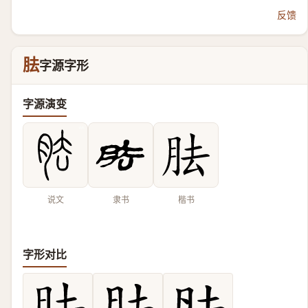
反馈
胠
字源字形
字源演变
说文
隶书
楷书
字形对比