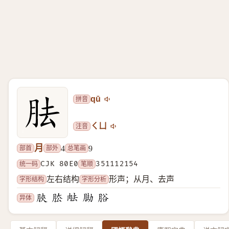
拼音
qū
注音
ㄑㄩ
月
部首
部外
总笔画
4
9
统一码
CJK 80E0
笔顺
351112154
字形结构
字形分析
左右结构
形声；从月、去声
异体