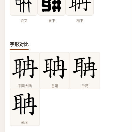
说文
隶书
楷书
字形对比
中国大陆
香港
台湾
韩国