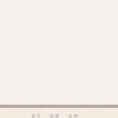
关于
条款
反馈