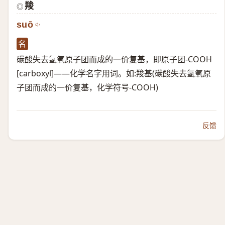
羧
◎
suō
名
碳酸失去氢氧原子团而成的一价复基，即原子团-COOH
[carboxyl]——化学名字用词。如:羧基(碳酸失去氢氧原
子团而成的一价复基，化学符号-COOH)
反馈