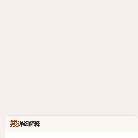
羧
详细解释