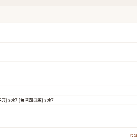
字典] sok7 [台湾四县腔] sok7
反