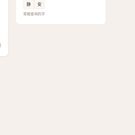
静
安
常被查询的字
馈