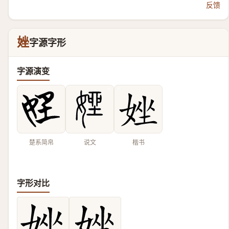
反馈
㛗
字源字形
字源演变
楚系简帛
说文
楷书
字形对比