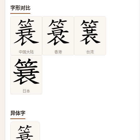
字形对比
中国大陆
香港
台湾
日本
异体字