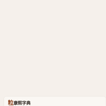
粒
康熙字典