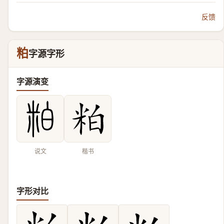
反馈
粕
字源字形
字源演变
说文
楷书
字形对比