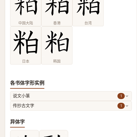
中国大陆
香港
台湾
日本
韩国
各书体字形实例
1
说文小篆
1
传抄古文字
异体字