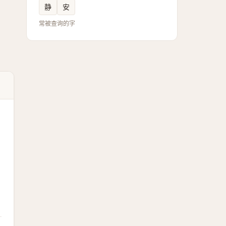
静
安
常被查询的字