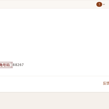
1
角号码
88267
反