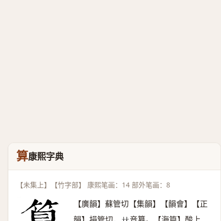
算
康熙字典
【未集上】【竹字部】 康熙笔画：14 部外笔画：8
【廣韻】蘇管切【集韻】【韻會】【正
韻】損管切，
音篹。【海篇】酸上