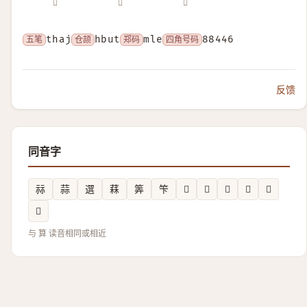
𢌺
𥫫
𥮅
五笔
thaj
仓颉
hbut
郑码
mle
四角号码
88446
反馈
同音字
祘
蒜
選
䔉
筭
笇
𧀂
𣝶
𥴵
𲠻
𩈲
𲮟
与 算 读音相同或相近