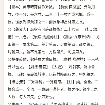
𠀤
【世本】黃帝時隷首作算數。【前漢·律歷志】算法用
竹，徑一分，長六寸，二百七十一枚而成六觚，爲一
握。徑象乾律黃鐘之一，而長象坤呂林鐘之長。
又【藝文志】曆家有《許商算術》二十六卷，《杜忠算
術》十六卷。【後漢·馬嚴傳註】《劉
·九章算術》：方
𡽪
田第一，粟米第二，差分第三，少廣第四，商功第五，
均輸第六，盈不足第七，方程第八，句股第九。
又投壷較射，數勝負之籌曰算。【儀禮·鄕射禮】一人執
算以從之。【周禮·春官】《太史》：凡射事，飾中舍
算。【註】謂設算於中，以待射時而取之，中則釋之。
【禮·投壷】二算爲純，一算爲奇。【註】純，全也。二
算合爲一，全也。一算謂不滿純者。算之多少視坐上之
人數，每人四矢，亦四算也。
又籌畫也。【揚子·法言】爲國不廸其法，望其效，譬諸