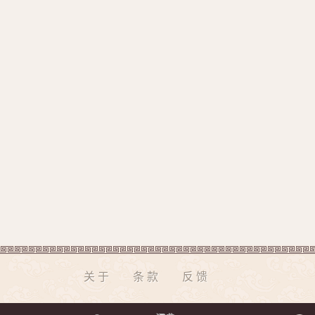
关于
条款
反馈