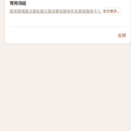
常用词组
算草
算错
算法
算卦
算计
算进
算命
算命先生
算盘
算盘子儿
显示更多...
反馈