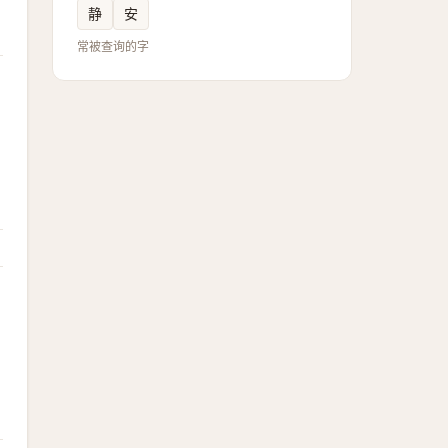
静
安
常被查询的字