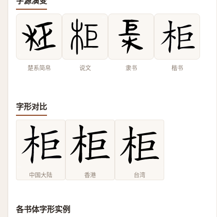
字源演变
楚系简帛
说文
隶书
楷书
字形对比
中国大陆
香港
台湾
各书体字形实例