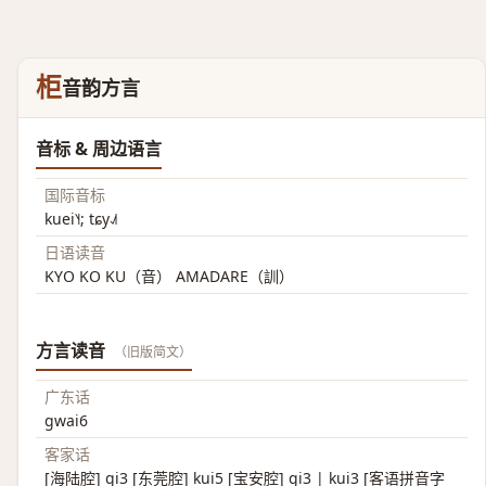
柜
音韵方言
音标 & 周边语言
国际音标
kuei˥˧; tɕy˨˩˦
日语读音
KYO KO KU（音） AMADARE（訓）
方言读音
（旧版简文）
广东话
gwai6
客家话
[海陆腔] gi3 [东莞腔] kui5 [宝安腔] gi3 | kui3 [客语拼音字