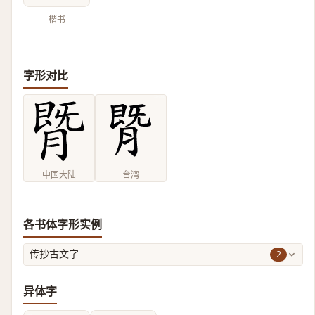
楷书
字形对比
中国大陆
台湾
各书体字形实例
2
传抄古文字
异体字