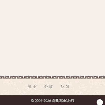
关于
条款
反馈
© 2004-2026 汉典 ZDIC.NET
×