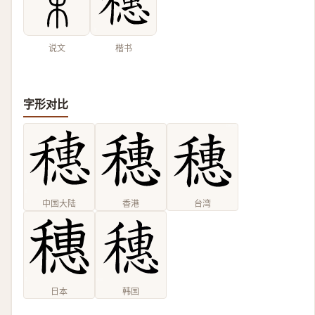
说文
楷书
字形对比
中国大陆
香港
台湾
日本
韩国