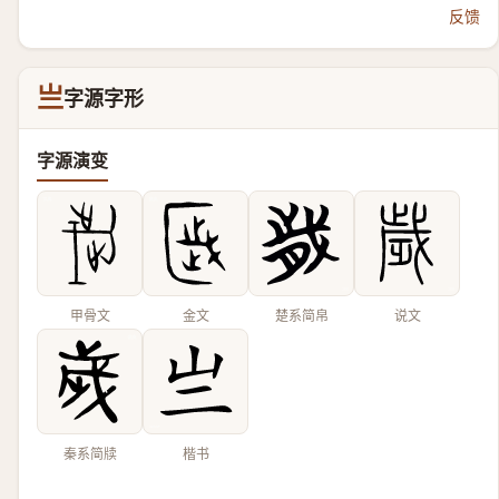
反馈
亗
字源字形
字源演变
甲骨文
金文
楚系简帛
说文
秦系简牍
楷书