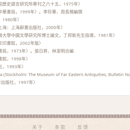
歷史語言研究所專刊之六十五，1975年〉
華書局，1999年〉。李珍華、周長楫編撰
1980年〉
海：上海辭書出版社，2000年〉
大學中國文學研究所博士論文，丁邦新先生指導，1981年〉
印書館，2002年版〉
局，1973年〉。張日昇、林潔明合編
館，1998年〉
，1993年〉
 (Stockholm: The Museum of Far Eastern Antiquities, Bulletin No
出版社，1997年〉
关于
条款
反馈