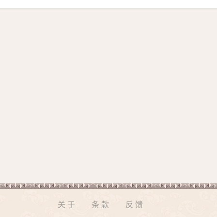
关于
条款
反馈