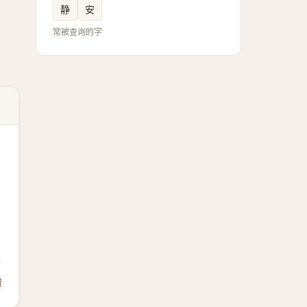
静
安
常被查询的字
馈