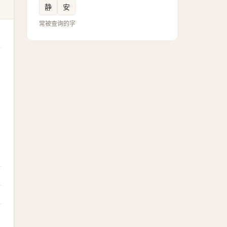
静
安
常被查询的字