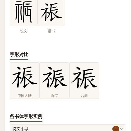
说文
楷书
字形对比
中国大陆
香港
台湾
各书体字形实例
1
说文小篆