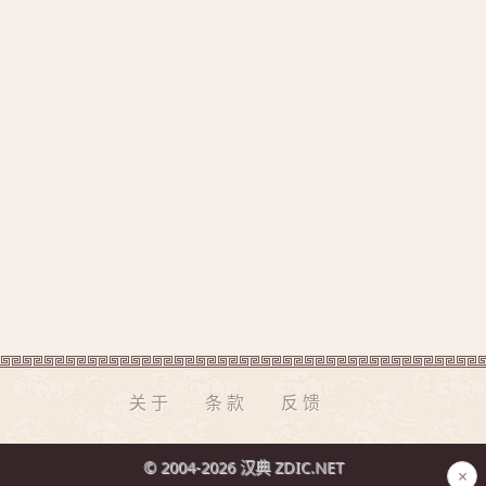
关于
条款
反馈
© 2004-2026 汉典 ZDIC.NET
×