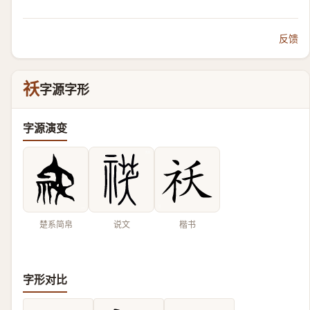
反馈
祅
字源字形
字源演变
楚系简帛
说文
楷书
字形对比