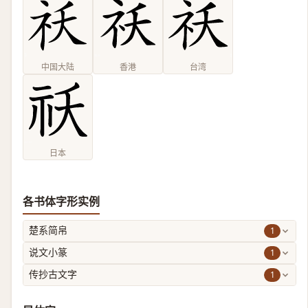
中国大陆
香港
台湾
日本
各书体字形实例
1
楚系简帛
1
说文小篆
1
传抄古文字