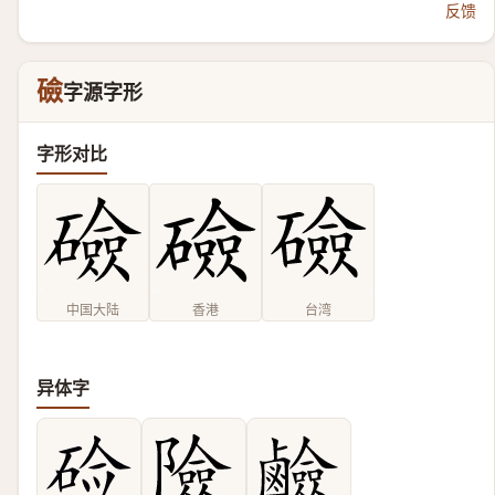
反馈
礆
字源字形
字形对比
中国大陆
香港
台湾
异体字