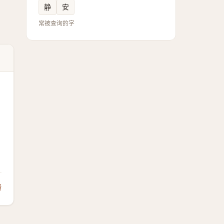
静
安
常被查询的字
馈