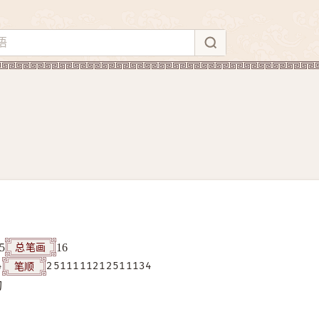
总笔画
5
16
笔顺
4
2511111212511134
构