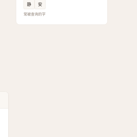
静
安
常被查询的字