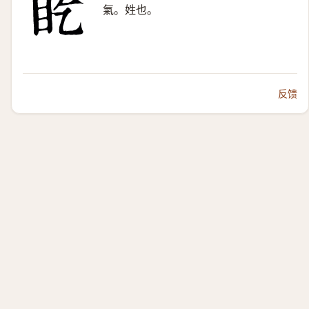
氣。姓也。
反馈