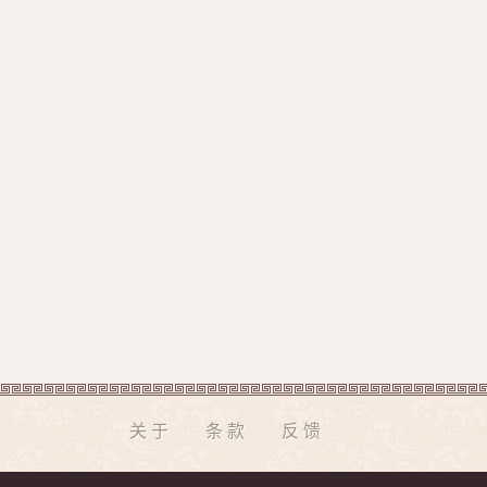
关于
条款
反馈