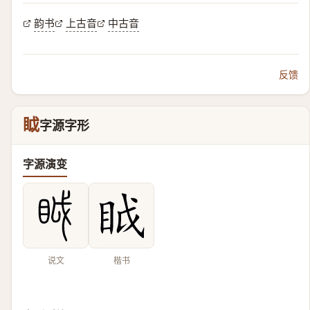
韵书
上古音
中古音
反馈
眓
字源字形
字源演变
说文
楷书