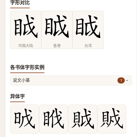
字形对比
中国大陆
香港
台湾
各书体字形实例
1
说文小篆
异体字