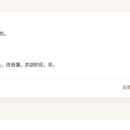
也。
，改音彌，亦訓眇目，非。
反