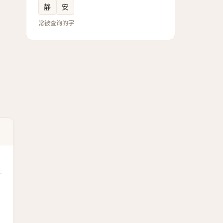
静
安
常被查询的字