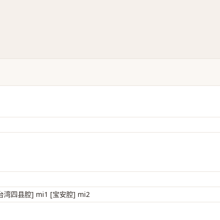
台湾四县腔] mi1 [宝安腔] mi2