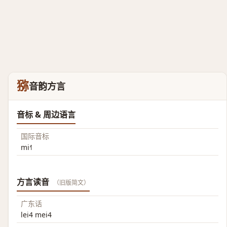
猕
音韵方言
音标 & 周边语言
国际音标
mi˧˥
方言读音
（旧版简文）
广东话
lei4 mei4