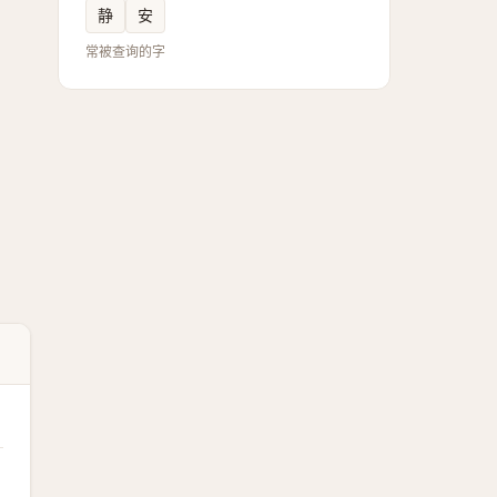
静
安
常被查询的字