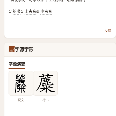
韵书
上古音
中古音
反馈
蘪
字源字形
字源演变
说文
楷书