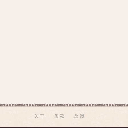
关于
条款
反馈