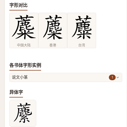
字形对比
中国大陆
香港
台湾
各书体字形实例
1
说文小篆
异体字