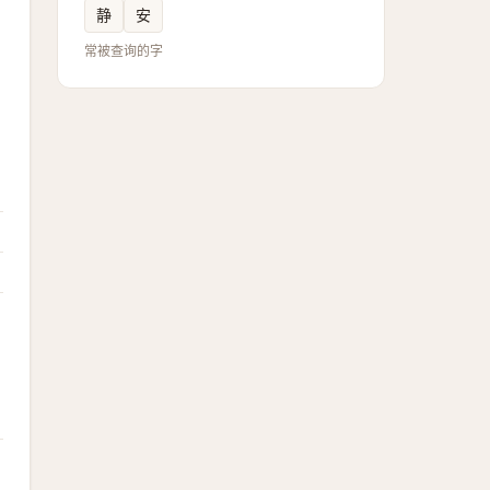
静
安
常被查询的字