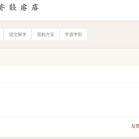
说文解字
音韵方言
字源字形
反