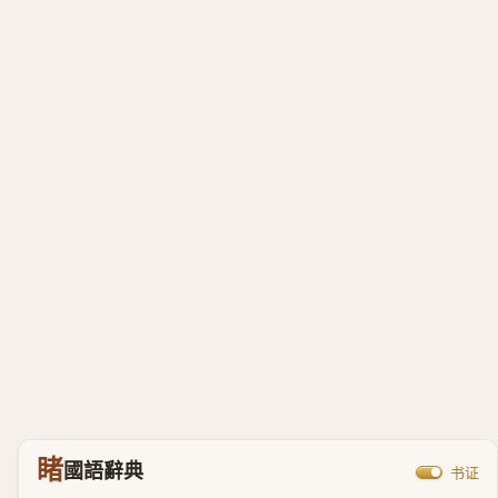
睹
國語辭典
书证