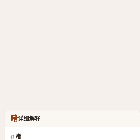
睹
详细解释
睹
◎