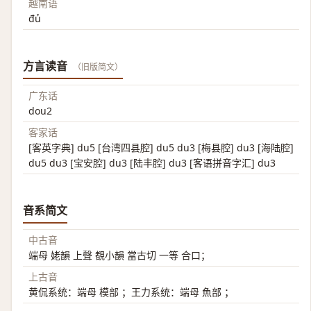
越南语
đủ
方言读音
（旧版简文）
广东话
dou2
客家话
[客英字典] du5 [台湾四县腔] du5 du3 [梅县腔] du3 [海陆腔]
du5 du3 [宝安腔] du3 [陆丰腔] du3 [客语拼音字汇] du3
音系简文
中古音
端母 姥韻 上聲 覩小韻 當古切 一等 合口；
上古音
黄侃系统：端母 模部 ；王力系统：端母 魚部 ；