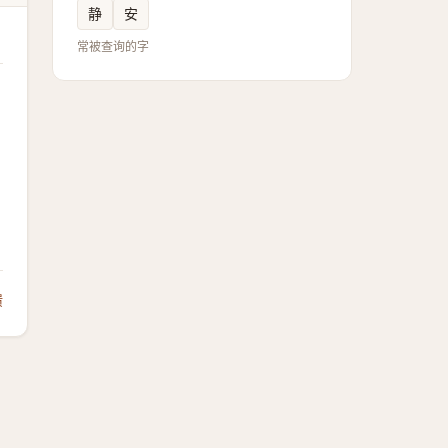
静
安
常被查询的字
馈