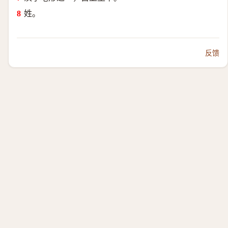
姓。
反馈