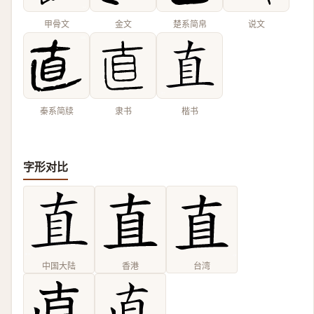
甲骨文
金文
楚系简帛
说文
秦系简牍
隶书
楷书
字形对比
中国大陆
香港
台湾