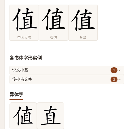
中国大陆
香港
台湾
各书体字形实例
1
说文小篆
3
传抄古文字
异体字