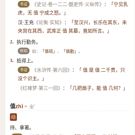
书证
《史记·卷一二二·酷吏传·义纵传》
：
「宁见乳
虎，无 值 宁成之怒。」
汉·王充
《论衡·实知》
：
「至汉兴，长乐在其东，未
央宫在其西，武库正 值 其墓，竟如所言。」
执行勤务。
2.
例如
如：
、
。
「值班」
「值勤」
抵得上。
3.
书证
《水浒传·第六回》
：
「 值 是 值 二千贯，只
没个识主。」
《红楼梦·第三一回》
：
「几把扇子，能 值 几何？」
值
zhì
ㄓˋ
动
持、拿著。