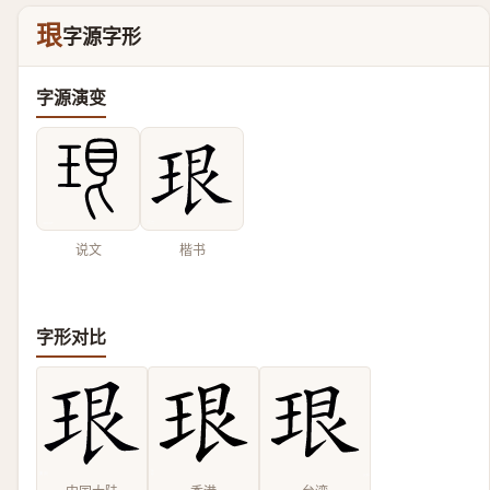
珢
字源字形
字源演变
说文
楷书
字形对比