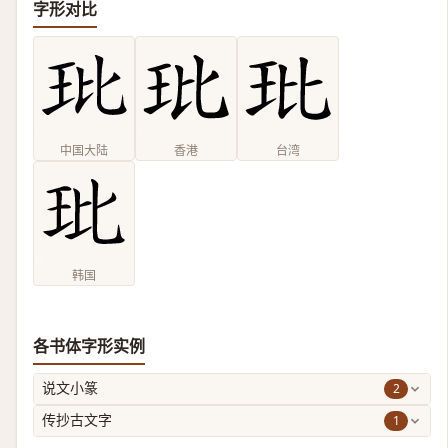
字形对比
中国大陆
香港
台湾
韩国
各书体字形实例
2
说文小篆
1
传抄古文字