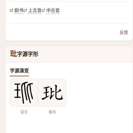
韵书
上古音
中古音
反馈
玭
字源字形
字源演变
说文
楷书